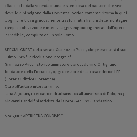
affascinato dalla vicenda intima e silenziosa del pastore che vive
dove le Alpi salgono dalla Provenza, periodicamente ritorna in quei
luoghi che trova gradualmente trasformati: i fianchi delle montagne, i
campi a coltivazione e interi villaggi vengono rigenerati dall’opera
incredibile, compiuta da un solo uomo.
SPECIAL GUEST della serata Giannozzo Pucci, che presenterà il suo
ultimo libro "La rivoluzione integrale".
Giannozzo Pucci, storico animatore dei quaderni d'Ontignano,
fondatore della Fierucola, oggi direttore della casa editrice LEF
(Libreria Editrice Fiorentina).
Oltre all'autore interverranno:
Ilaria Agostini, ricercatrice di urbanistica all'università di Bologna ;
Giovanni Pandolfini attivista della rete Genuino Clandestino .
A seguire APERICENA CONDIVISO