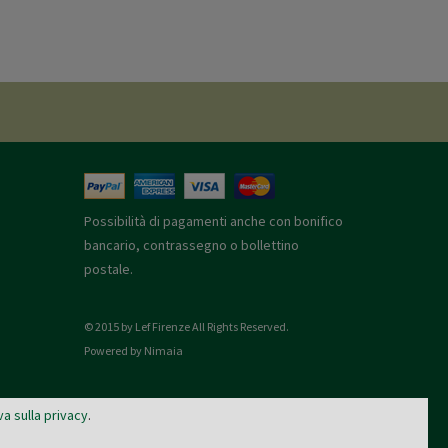
Possibilità di pagamenti anche con bonifico
bancario, contrassegno o bollettino
postale.
© 2015 by Lef Firenze All Rights Reserved.
Powered by Nimaia
va sulla privacy
.