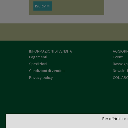
ISCRIVIMI
INFORMAZIONI DI VENDITA
AGGIORN
Pagamenti
Eventi
Spedizioni
Rassegn
Condizioni di vendita
Newslet
Privacy policy
COLLABO
Per offrirti la 