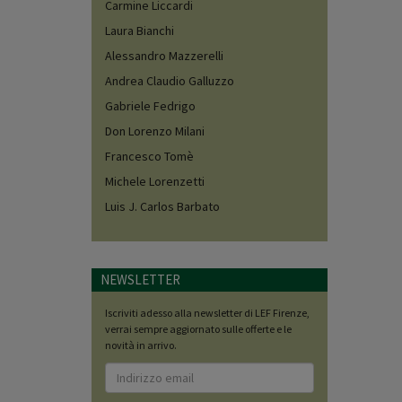
Carmine Liccardi
Laura Bianchi
Alessandro Mazzerelli
Andrea Claudio Galluzzo
Gabriele Fedrigo
Don Lorenzo Milani
Francesco Tomè
Michele Lorenzetti
Luis J. Carlos Barbato
NEWSLETTER
Iscriviti adesso alla newsletter di LEF Firenze,
verrai sempre aggiornato sulle offerte e le
novità in arrivo.