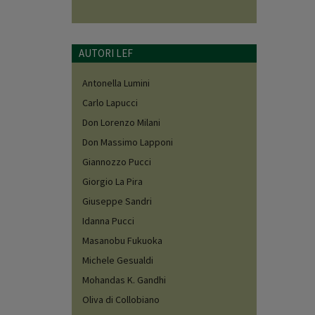
AUTORI LEF
Antonella Lumini
Carlo Lapucci
Don Lorenzo Milani
Don Massimo Lapponi
Giannozzo Pucci
Giorgio La Pira
Giuseppe Sandri
Idanna Pucci
Masanobu Fukuoka
Michele Gesualdi
Mohandas K. Gandhi
Oliva di Collobiano