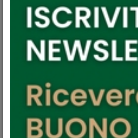
6-6-18 ore 17:00
Libreria Lef via de pucci 4 Firenze