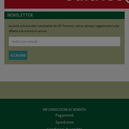
NEWSLETTER
Iscriviti adesso alla newsletter di LEF Firenze, verrai sempre aggiornato sulle
offerte e le novità in arrivo.
ISCRIVIMI
INFORMAZIONI DI VENDITA
Pagamenti
Spedizioni