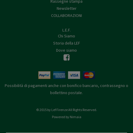
Rassegne stampa
Newsletter
COLLABORAZIONI
L.E.F.
Chi Siamo
Storia della LEF
Dove siamo
Possibilità di pagamenti anche con bonifico bancario, contrassegno o
bollettino postale.
© 2015 by Lef Firenze All Rights Reserved.
Powered by Nimaia