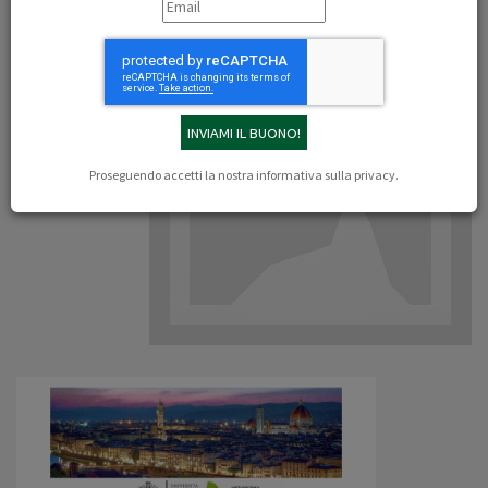
15-1-2020 ore 17:00
archivio Palazzo pucci 1 piano, via de pucci 4 Firenze
Proseguendo accetti la nostra
informativa sulla privacy
.