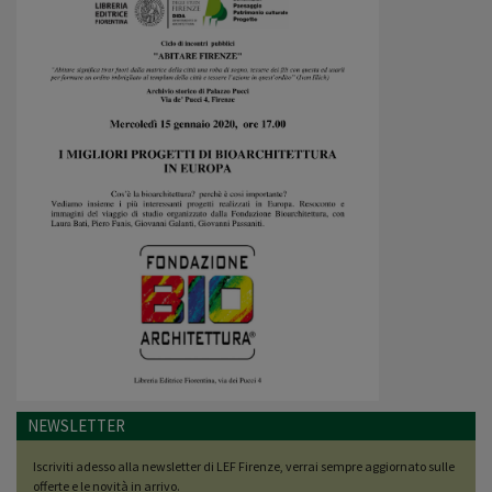
NEWSLETTER
Iscriviti adesso alla newsletter di LEF Firenze, verrai sempre aggiornato sulle
offerte e le novità in arrivo.