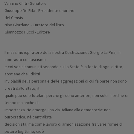
Vannino Chiti - Senatore
Giuseppe De Rita - Presidente onorario
del Censis
Nino Giordano - Curatore del libro
Giannozzo Pucci - Editore
Il massimo ispiratore della nostra Costituzione, Giorgio La Pira, in
contrasto col fascismo
e coi socialcomunisti secondo cui lo Stato è la fonte di ogni diritto,
sostiene che i diritti
inviolabili della persona e delle aggregazioni di cui fa parte non sono
creati dallo Stato, il
quale può solo tutelarli perché gli sono anteriori, non solo in ordine di
tempo ma anche di
importanza. Ne emerge una via italiana alla democrazia: non
burocratica, né centralista
decisionista, ma come lavoro di armonizzazione fra varie forme di
potere legittimo, cioè