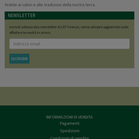
fedele ai valori e alle tradizioni della nostra terra.
NEWSLETTER
Iscriviti adesso alla newsletter di LEF Firenze, verrai sempre aggiornato sulle
offerte e le novità in arrivo.
ISCRIVIMI
INFORMAZIONI DI VENDITA
Pagamenti
Spedizioni
Condizioni di vendita