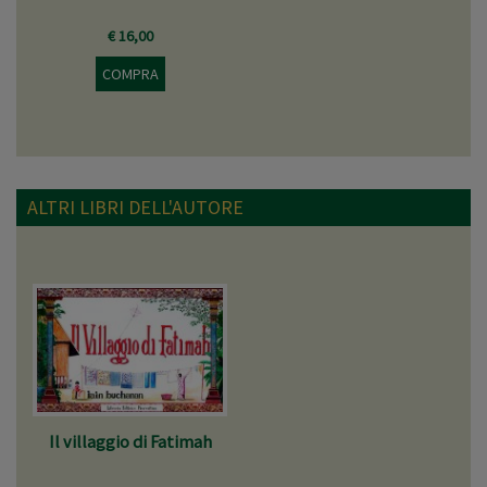
€ 16,00
COMPRA
ALTRI LIBRI DELL'AUTORE
Il villaggio di Fatimah