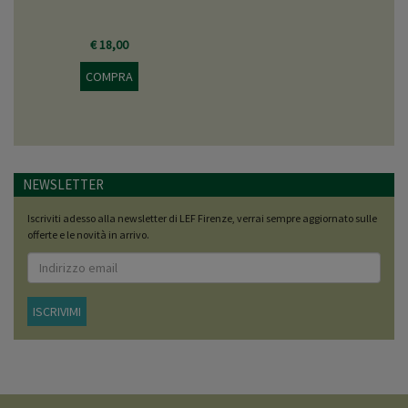
€ 18,00
COMPRA
NEWSLETTER
Iscriviti adesso alla newsletter di LEF Firenze, verrai sempre aggiornato sulle
offerte e le novità in arrivo.
ISCRIVIMI